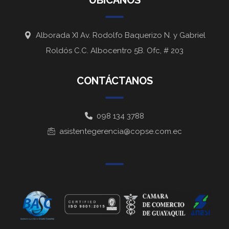
UBÍCANOS
Alborada XI Av. Rodolfo Baquerizo N. y Gabriel
Roldós C.C. Albocentro 5B. Ofc, # 203
CONTÁCTANOS
098 134 3788
asistentegerencia@copse.com.ec