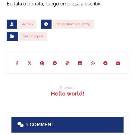
Edítala o bórrala, ¡luego empieza a escribir!
Admin
16 septiembre, 2025
Sin categoría
Previous
Hello world!
1 COMMENT