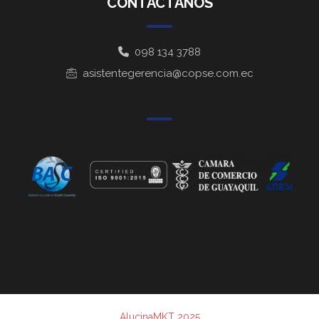
CONTÁCTANOS
098 134 3788
asistentegerencia@copse.com.ec
AlucinaMKT 2025