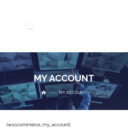
MY ACCOUNT
MY ACCOUNT
[woocommerce_my_account]